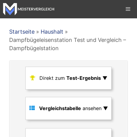
Zum
Inhalt
springen
Men
Startseite
»
Haushalt
»
Dampfbügeleisenstation Test und Vergleich –
Dampfbügelstation
Direkt zum
Test-Ergebnis
▼
Vergleichstabelle
ansehen ▼