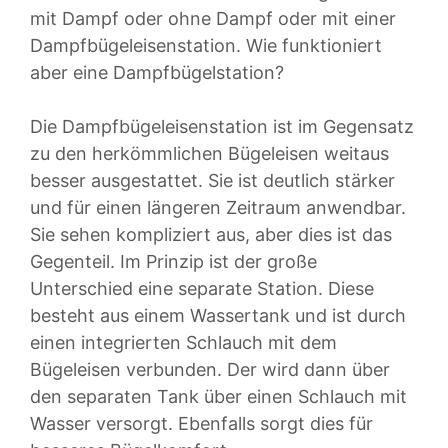
mit Dampf oder ohne Dampf oder mit einer
Dampfbügeleisenstation. Wie funktioniert
aber eine Dampfbügelstation?
Die Dampfbügeleisenstation ist im Gegensatz
zu den herkömmlichen Bügeleisen weitaus
besser ausgestattet. Sie ist deutlich stärker
und für einen längeren Zeitraum anwendbar.
Sie sehen kompliziert aus, aber dies ist das
Gegenteil. Im Prinzip ist der große
Unterschied eine separate Station. Diese
besteht aus einem Wassertank und ist durch
einen integrierten Schlauch mit dem
Bügeleisen verbunden. Der wird dann über
den separaten Tank über einen Schlauch mit
Wasser versorgt. Ebenfalls sorgt dies für