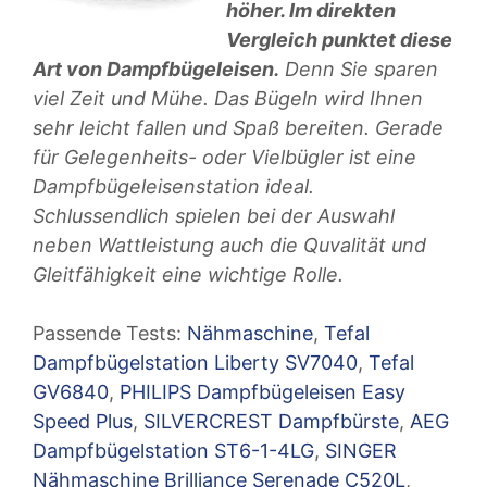
höher. Im direkten
Vergleich punktet diese
Art von Dampfbügeleisen.
Denn Sie sparen
viel Zeit und Mühe. Das Bügeln wird Ihnen
sehr leicht fallen und Spaß bereiten. Gerade
für Gelegenheits- oder Vielbügler ist eine
Dampfbügeleisenstation ideal.
Schlussendlich spielen bei der Auswahl
neben Wattleistung auch die Quvalität und
Gleitfähigkeit eine wichtige Rolle.
Passende Tests:
Nähmaschine
,
Tefal
Dampfbügelstation Liberty SV7040
,
Tefal
GV6840
,
PHILIPS Dampfbügeleisen Easy
Speed Plus
,
SILVERCREST Dampfbürste
,
AEG
Dampfbügelstation ST6-1-4LG
,
SINGER
Nähmaschine Brilliance Serenade C520L
,