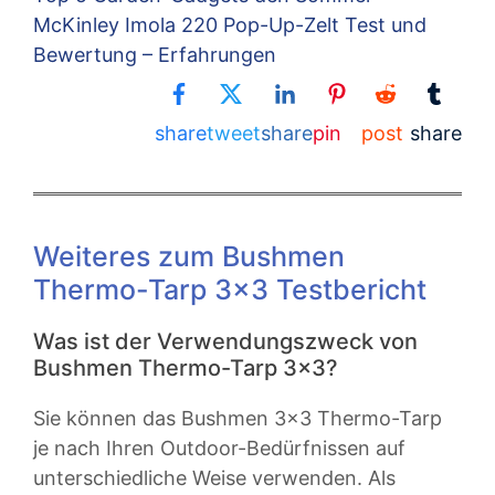
McKinley Imola 220 Pop-Up-Zelt Test und
Bewertung – Erfahrungen
share
tweet
share
pin
post
share
Weiteres zum Bushmen
Thermo-Tarp 3×3 Testbericht
Was ist der Verwendungszweck von
Bushmen Thermo-Tarp 3×3?
Sie können das Bushmen 3×3 Thermo-Tarp
je nach Ihren Outdoor-Bedürfnissen auf
unterschiedliche Weise verwenden. Als