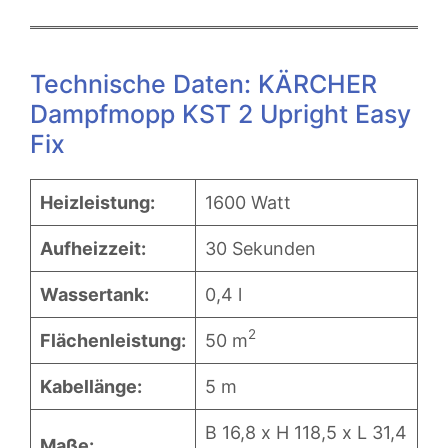
Technische Daten: KÄRCHER
Dampfmopp KST 2 Upright Easy
Fix
Heizleistung:
1600 Watt
Aufheizzeit:
30 Sekunden
Wassertank:
0,4 l
2
Flächenleistung:
50 m
Kabellänge:
5 m
B 16,8 x H 118,5 x L 31,4
Maße: