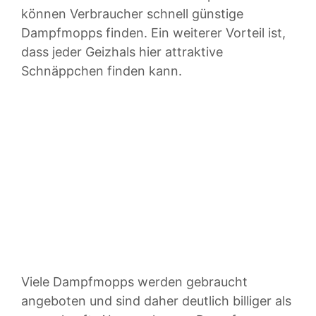
können Verbraucher schnell günstige
Dampfmopps finden. Ein weiterer Vorteil ist,
dass jeder Geizhals hier attraktive
Schnäppchen finden kann.
Viele Dampfmopps werden gebraucht
angeboten und sind daher deutlich billiger als