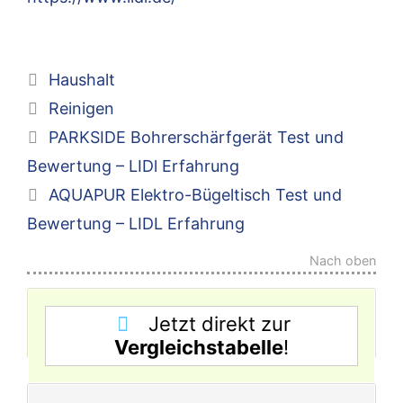
Kategorien
Haushalt
Schlagwörter
Reinigen
PARKSIDE Bohrerschärfgerät Test und
Bewertung – LIDl Erfahrung
AQUAPUR Elektro-Bügeltisch Test und
Bewertung – LIDL Erfahrung
Nach oben
Jetzt direkt zur
Vergleichstabelle
!