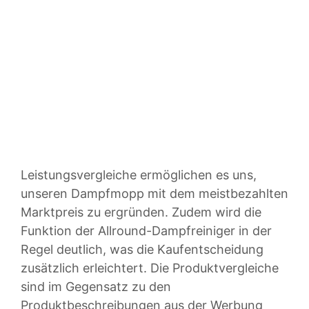
Leistungsvergleiche ermöglichen es uns,
unseren Dampfmopp mit dem meistbezahlten
Marktpreis zu ergründen. Zudem wird die
Funktion der Allround-Dampfreiniger in der
Regel deutlich, was die Kaufentscheidung
zusätzlich erleichtert. Die Produktvergleiche
sind im Gegensatz zu den
Produktbeschreibungen aus der Werbung