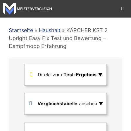
Zum
Inhalt
springen
Men
Startseite
»
Haushalt
»
KÄRCHER KST 2
Upright Easy Fix Test und Bewertung –
Dampfmopp Erfahrung
Direkt zum
Test-Ergebnis
▼
Vergleichstabelle
ansehen ▼