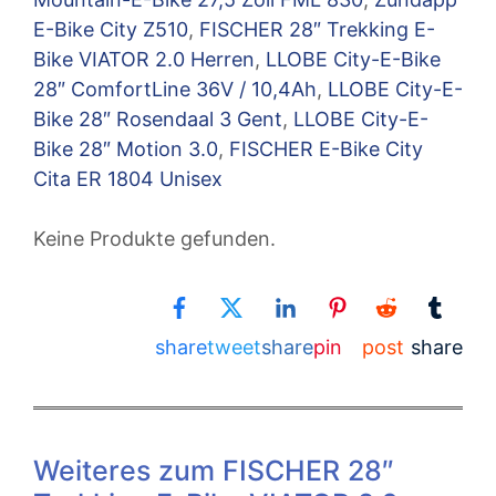
E-Bike City Z510
,
FISCHER 28″ Trekking E-
Bike VIATOR 2.0 Herren
,
LLOBE City-E-Bike
28″ ComfortLine 36V / 10,4Ah
,
LLOBE City-E-
Bike 28″ Rosendaal 3 Gent
,
LLOBE City-E-
Bike 28″ Motion 3.0
,
FISCHER E-Bike City
Cita ER 1804 Unisex
Keine Produkte gefunden.
share
tweet
share
pin
post
share
Weiteres zum FISCHER 28″