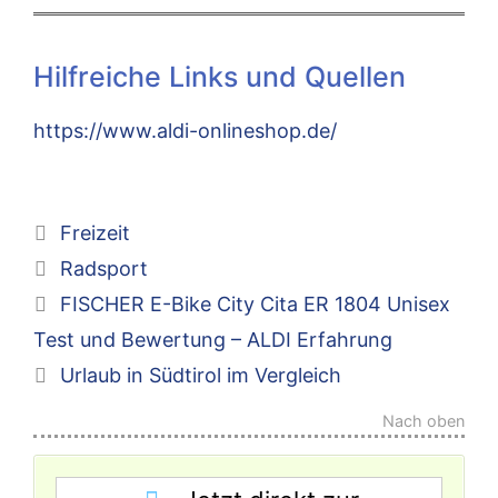
Hilfreiche Links und Quellen
https://www.aldi-onlineshop.de/
Kategorien
Freizeit
Schlagwörter
Radsport
FISCHER E-Bike City Cita ER 1804 Unisex
Test und Bewertung – ALDI Erfahrung
Urlaub in Südtirol im Vergleich
Nach oben