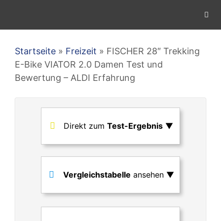
Zum
Inhalt
springen
Men
Startseite
»
Freizeit
»
FISCHER 28″ Trekking
E-Bike VIATOR 2.0 Damen Test und
Bewertung – ALDI Erfahrung
Direkt zum
Test-Ergebnis
▼
Vergleichstabelle
ansehen ▼